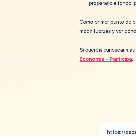
prepararlo a fondo, p
Como primer punto de con
medir fuerzas y ver dónd
Si queréis curiosear más
Economía – Participa
.