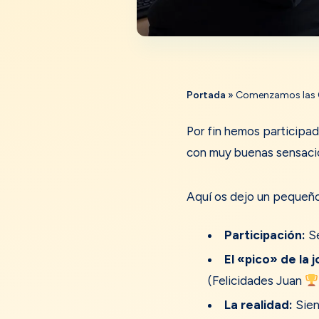
Portada
»
Comenzamos las 
Por fin hemos participad
con muy buenas sensaci
Aquí os dejo un pequeño 
Participación:
Se
El «pico» de la 
(Felicidades Juan
La realidad:
Sien