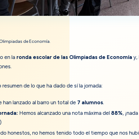
Olimpiadas de Economía.
o en la
ronda escolar de las Olimpiadas de Economía
y,
ones.
resumen de lo que ha dado de sí la jornada:
 han lanzado al barro un total de
7 alumnos
.
jornada:
Hemos alcanzado una nota máxima del
88%
, ¡nad
)
do honestos, no hemos tenido todo el tiempo que nos hubi