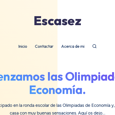
Escasez
Inicio
Contactar
Acerca de mi
nzamos las Olimpiad
Economía.
cipado en la ronda escolar de las Olimpiadas de Economía y,
casa con muy buenas sensaciones. Aquí os dejo…