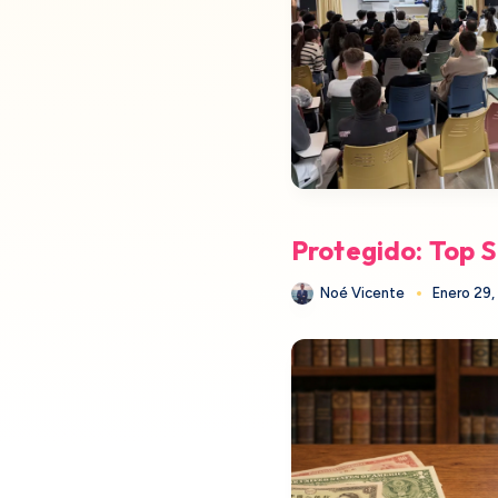
Protegido: Top 
Noé Vicente
Enero 29