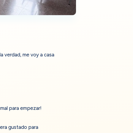
 la verdad, me voy a casa
a mal para empezar!
era gustado para