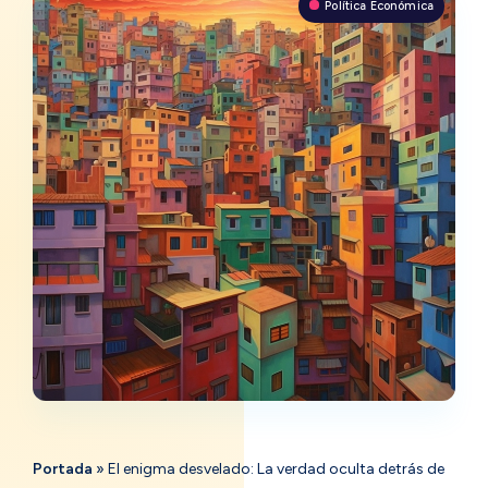
Política Económica
Portada
»
El enigma desvelado: La verdad oculta detrás de