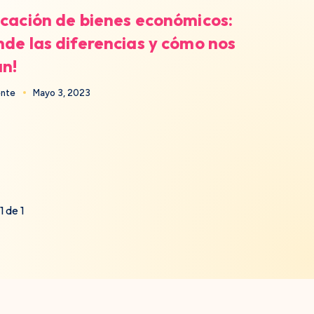
icación de bienes económicos:
nde las diferencias y cómo nos
n!
ente
Mayo 3, 2023
1 de 1