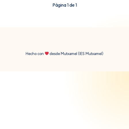
Página 1 de 1
Hecho con
desde Mutxamel (IES Mutxamel)