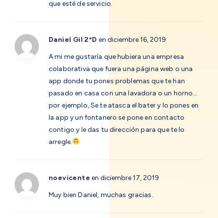
que esté de servicio.
Daniel Gil 2ºD
en diciembre 16, 2019
A mi me gustaría que hubiera una empresa
colaborativa que fuera una página web o una
app donde tu pones problemas que te han
pasado en casa con una lavadora o un horno…
por ejemplo, Se te atasca el bater y lo pones en
la app y un fontanero se pone en contacto
contigo y le das tu dirección para que te lo
arregle.
noevicente
en diciembre 17, 2019
Muy bien Daniel, muchas gracias.