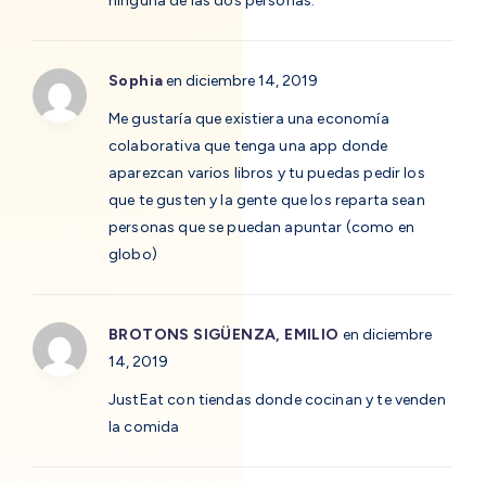
ninguna de las dos personas.
Sophia
en diciembre 14, 2019
Me gustaría que existiera una economía
colaborativa que tenga una app donde
aparezcan varios libros y tu puedas pedir los
que te gusten y la gente que los reparta sean
personas que se puedan apuntar (como en
globo)
BROTONS SIGÜENZA, EMILIO
en diciembre
14, 2019
JustEat con tiendas donde cocinan y te venden
la comida