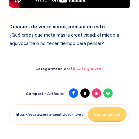
Después de ver el vídeo, pensad en esto:
¿Qué crees que mata más la creatividad: el miedo a
equivocarte o no tener tiempo para pensar?
Uncategorized
,
Categorizado en:
Compartir
Compartir
Compartir
Compartir
f
x
e
w
Compartir Artículo:
en
en
en
en
Facebook
X
Email
Whatsapp
Copiar Enlace