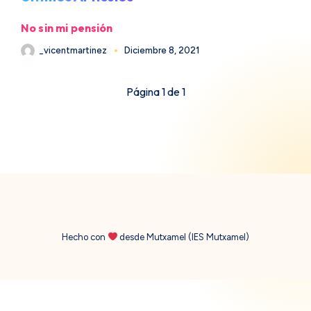
No sin mi pensión
_vicentmartinez
Diciembre 8, 2021
Página 1 de 1
Hecho con
desde Mutxamel (IES Mutxamel)