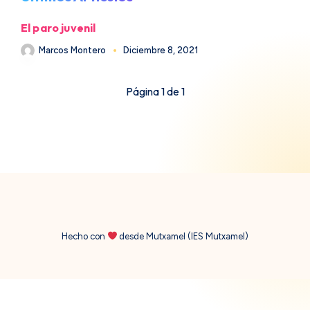
El paro juvenil
Marcos Montero
Diciembre 8, 2021
Página 1 de 1
Hecho con
desde Mutxamel (IES Mutxamel)