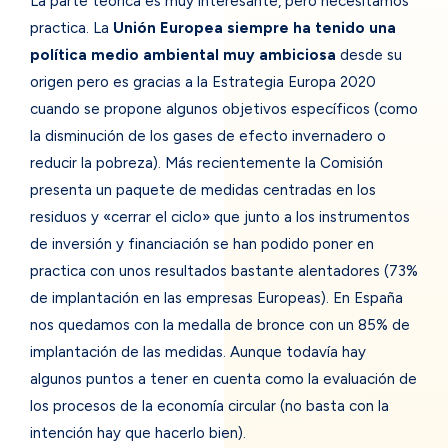
La parte teórica es muy interesante, pero necesitamos
practica. La
Unión Europea siempre ha tenido una
política medio ambiental muy ambiciosa
desde su
origen pero es gracias a la Estrategia Europa 2020
cuando se propone algunos objetivos específicos (como
la disminución de los gases de efecto invernadero o
reducir la pobreza). Más recientemente la Comisión
presenta un paquete de medidas centradas en los
residuos y «cerrar el ciclo» que junto a los instrumentos
de inversión y financiación se han podido poner en
practica con unos resultados bastante alentadores (73%
de implantación en las empresas Europeas). En España
nos quedamos con la medalla de bronce con un 85% de
implantación de las medidas. Aunque todavía hay
algunos puntos a tener en cuenta como la evaluación de
los procesos de la economía circular (no basta con la
intención hay que hacerlo bien).