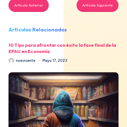
Artículo Anterior
Artículo Siguiente
Artículos Relacionados
10 Tips para afrontar con éxito la fase final de la
EPAU en Economía
noevicente
Mayo 17, 2023