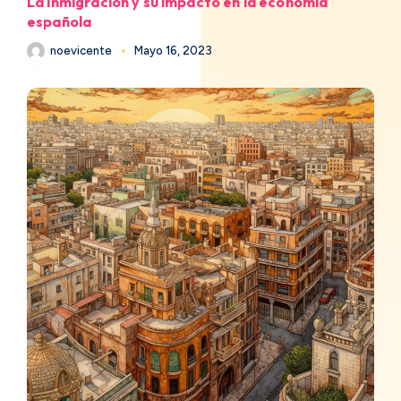
La inmigración y su impacto en la economía
española
noevicente
Mayo 16, 2023