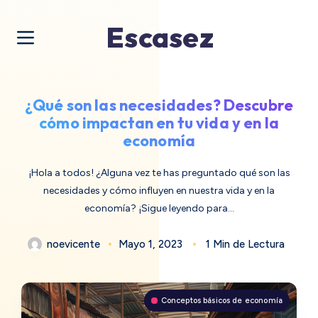
Escasez
¿Qué son las necesidades? Descubre
cómo impactan en tu vida y en la
economía
¡Hola a todos! ¿Alguna vez te has preguntado qué son las
necesidades y cómo influyen en nuestra vida y en la
economía? ¡Sigue leyendo para…
noevicente
Mayo 1, 2023
1 Min de Lectura
Conceptos básicos de economía