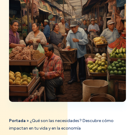
Portada
»
¿Qué son las necesidades? Descubre cómo
impactan en tu vida y en la economía