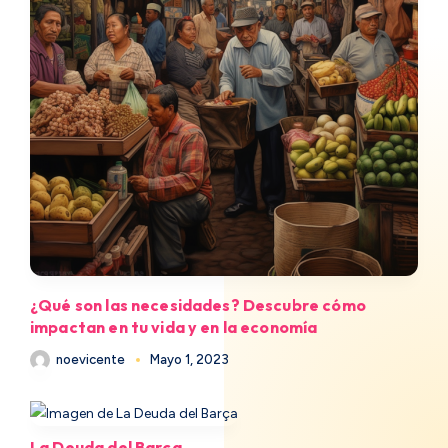
¿Qué son las necesidades? Descubre cómo
impactan en tu vida y en la economía
noevicente
Mayo 1, 2023
La Deuda del Barça