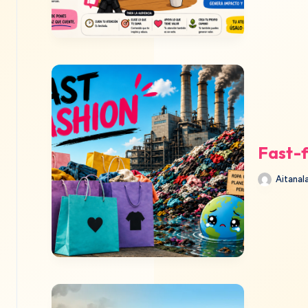
Fast-
Aitanala