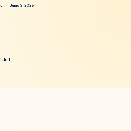
to
Junio 9, 2026
1 de 1