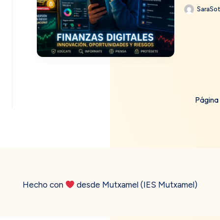
SaraSo
Página 
Hecho con
desde Mutxamel (IES Mutxamel)