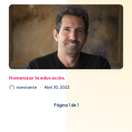
Humanizar la educación.
noevicente
Abril 30, 2022
Página 1 de 1