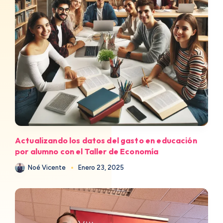
Actualizando los datos del gasto en educación
por alumno con el Taller de Economía
Noé Vicente
Enero 23, 2025