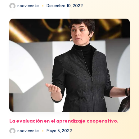
noevicente
Diciembre 10, 2022
La evaluación en el aprendizaje cooperativo.
noevicente
Mayo 5, 2022