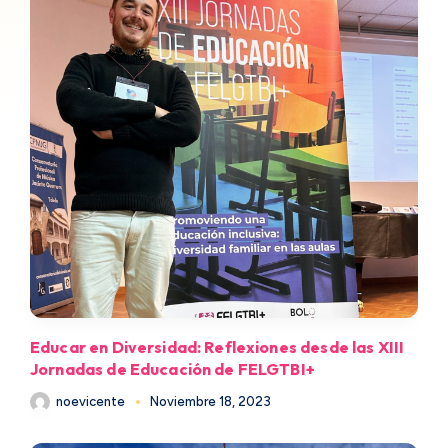
Educar en Diversidad: Reflexiones desde las XIII
Jornadas de Educación de FELGTBI+
noevicente
Noviembre 18, 2023