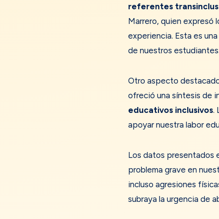
referentes transinclus
Marrero, quien expresó l
experiencia. Esta es una
de nuestros estudiantes
Otro aspecto destacado 
ofreció una síntesis de 
educativos inclusivos
.
apoyar nuestra labor edu
Los datos presentados en
problema grave en nuest
incluso agresiones física
subraya la urgencia de 