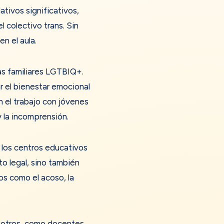
tivos significativos,
l colectivo trans. Sin
n el aula.
as familiares LGTBIQ+.
r el bienestar emocional
n el trabajo con jóvenes
 la incomprensión.
los centros educativos
to legal, sino también
os como el acoso, la
osotros, como docentes,