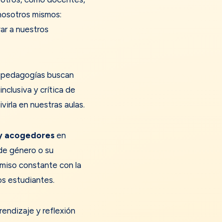
osotros mismos:
ar a nuestros
s pedagogías buscan
nclusiva y crítica de
virla en nuestras aulas.
 y acogedores
en
de género o su
omiso constante con la
os estudiantes.
endizaje y reflexión