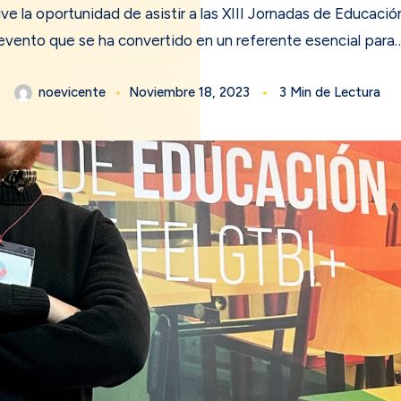
e la oportunidad de asistir a las XIII Jornadas de Educaci
evento que se ha convertido en un referente esencial para
noevicente
Noviembre 18, 2023
3 Min de Lectura