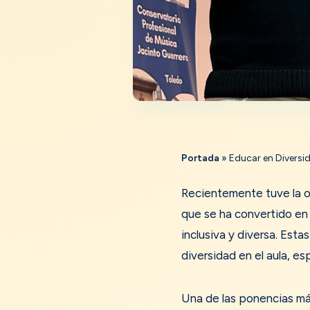
Portada
»
Educar en Diversi
Recientemente tuve la op
que se ha convertido en
inclusiva y diversa. Est
diversidad en el aula, e
Una de las ponencias má