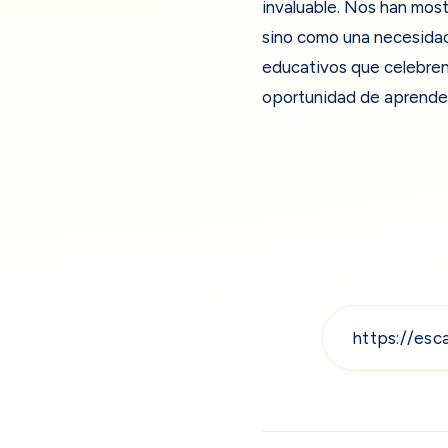
invaluable. Nos han most
sino como una necesida
educativos que celebren 
oportunidad de aprender