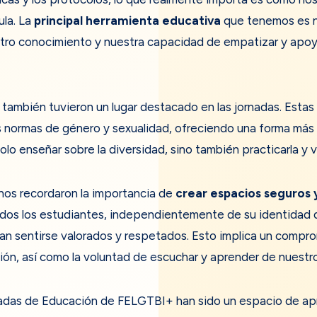
ula. La
principal herramienta educativa
que tenemos es n
stro conocimiento y nuestra capacidad de empatizar y apoy
también tuvieron un lugar destacado en las jornadas. Esta
as normas de género y sexualidad, ofreciendo una forma más i
olo enseñar sobre la diversidad, sino también practicarla y vi
 nos recordaron la importancia de
crear espacios seguros
odos los estudiantes, independientemente de su identidad 
an sentirse valorados y respetados. Esto implica un compr
ción, así como la voluntad de escuchar y aprender de nuestr
rnadas de Educación de FELGTBI+ han sido un espacio de apr