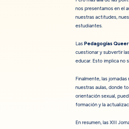
nos presentamos en el a
nuestras actitudes, nue
estudiantes.
Las
Pedagogías Queer
cuestionar y subvertir l
educar. Esto implica no s
Finalmente, las jornadas
nuestras aulas, donde t
orientación sexual, pued
formación y la actualiza
En resumen, las XIII Jo