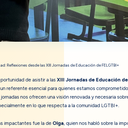
dad: Reflexiones desde las XIII Jornadas de Educación de FELGTBI+
ortunidad de asistir a las
XIII Jornadas de Educación d
 un referente esencial para quienes estamos comprometid
as jornadas nos ofrecen una visión renovada y necesaria sob
specialmente en lo que respecta a la comunidad LGTBI+.
s impactantes fue la de
Olga
, quien nos habló sobre la im