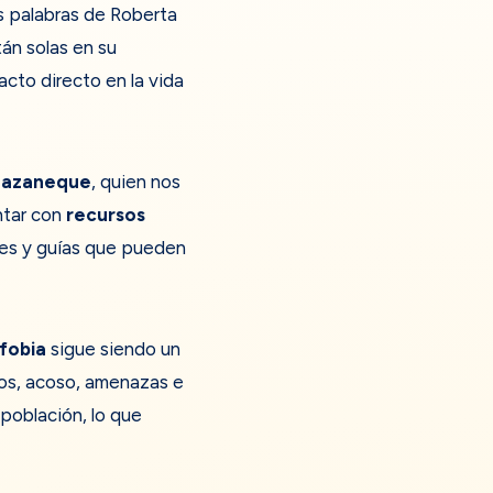
s palabras de Roberta
tán solas en su
acto directo en la vida
Mazaneque
, quien nos
ntar con
recursos
les y guías que pueden
fobia
sigue siendo un
tos, acoso, amenazas e
población, lo que