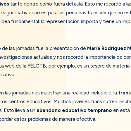
ivos
tanto dentro como fuera del aula. Esto me recordó a la
o significativo que es para las personas trans ver que no es
 idea fundamental: la representación importa y tiene un imp
.
de las jornadas fue la presentación de
María Rodríguez 
investigaciones actuales y nos recordó la importancia de co
 La web de la FELGTB, por ejemplo, es un tesoro de materia
cativa.
 las jornadas nos muestran una realidad ineludible: la
trans
ros centros educativos. Muchos jóvenes trans sufren insul
s. Esto lleva a un
abandono educativo temprano
en esta 
abordar estos problemas de manera efectiva.