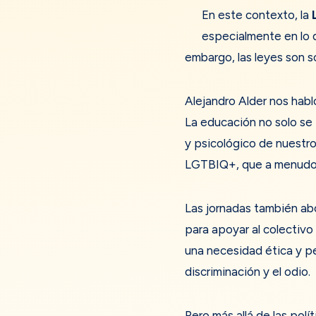
En este contexto, la
especialmente en lo q
embargo, las leyes son s
Alejandro Alder nos habl
La educación no solo se 
y psicológico de nuestro
LGTBIQ+, que a menudo e
Las jornadas también ab
para apoyar al colectivo
una necesidad ética y pe
discriminación y el odio.
Pero más allá de las pol