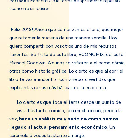
Portada
»
Economix, o la forma de aprender (o repasar)
economía sin querer.
¡Feliz 2018! Ahora que comenzamos el año, que mejor
que retomar la materia de una manera sencilla. Hoy
quiero compartir con vosotros uno de mis recursos
favoritos. Se trata de este libro, ECONOMIX, del autor
Michael Goodwin. Algunos se refieren a el como cómic,
otros como historia gráfica. Lo cierto es que al abrir el
libro te vas a encontrar con viñetas divertidas que
explican las cosas más básicas de la economía.
Lo cierto es que toca el tema desde un punto de
vista bastante cómico, con mucha ironía, pero a la
vez,
hace un análisis muy serio de como hemos
llegado al actual pensamiento económico
. Un
caramelo a veces bastante amargo.