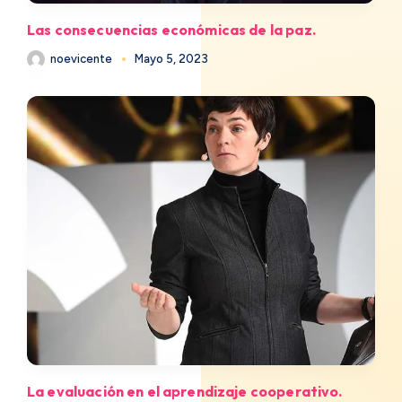
Las consecuencias económicas de la paz.
noevicente
Mayo 5, 2023
La evaluación en el aprendizaje cooperativo.