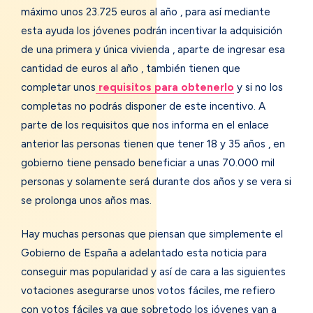
máximo unos 23.725 euros al año , para así mediante
esta ayuda los jóvenes podrán incentivar la adquisición
de una primera y única vivienda , aparte de ingresar esa
cantidad de euros al año , también tienen que
completar unos
requisitos para obtenerlo
y si no los
completas no podrás disponer de este incentivo. A
parte de los requisitos que nos informa en el enlace
anterior las personas tienen que tener 18 y 35 años , en
gobierno tiene pensado beneficiar a unas 70.000 mil
personas y solamente será durante dos años y se vera si
se prolonga unos años mas.
Hay muchas personas que piensan que simplemente el
Gobierno de España a adelantado esta noticia para
conseguir mas popularidad y así de cara a las siguientes
votaciones asegurarse unos votos fáciles, me refiero
con votos fáciles ya que sobretodo los jóvenes van a