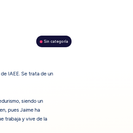
Sin categoría
 de IAEE. Se trata de un
edurismo, siendo un
Bien, pues Jaime ha
 trabaja y vive de la