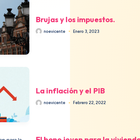
Brujas y los impuestos.
noevicente
Enero 3, 2023
La inflación y el PIB
noevicente
Febrero 22, 2022
El bono joven para la vivienda