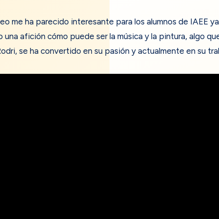
o me ha parecido interesante para los alumnos de IAEE y
 una afición cómo puede ser la música y la pintura, algo que
dri, se ha convertido en su pasión y actualmente en su tra