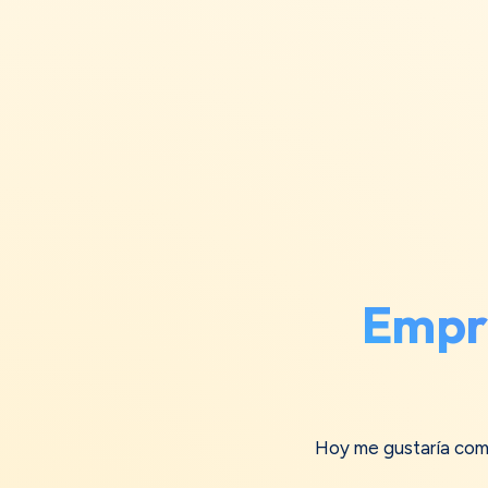
Empre
Hoy me gustaría comp