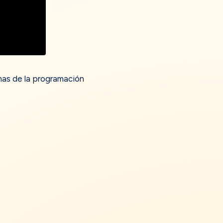
mas de la programación
ir