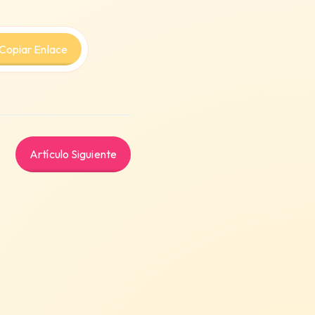
pp
Copiar Enlace
Artículo Siguiente