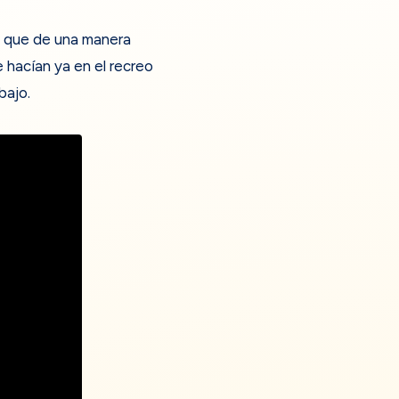
a que de una manera
 hacían ya en el recreo
bajo.