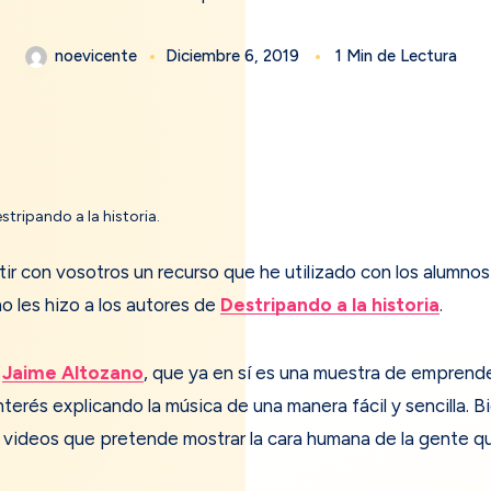
noevicente
Diciembre 6, 2019
1 Min de Lectura
tripando a la historia.
r con vosotros un recurso que he utilizado con los alumnos
 les hizo a los autores de
Destripando a la historia
.
e
Jaime Altozano
, que ya en sí es una muestra de emprend
terés explicando la música de una manera fácil y sencilla. 
videos que pretende mostrar la cara humana de la gente que