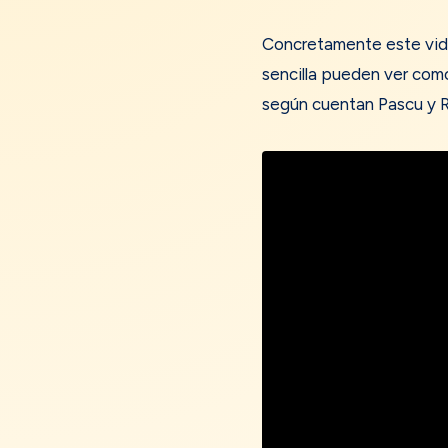
Concretamente este vide
sencilla pueden ver como
según cuentan Pascu y Ro