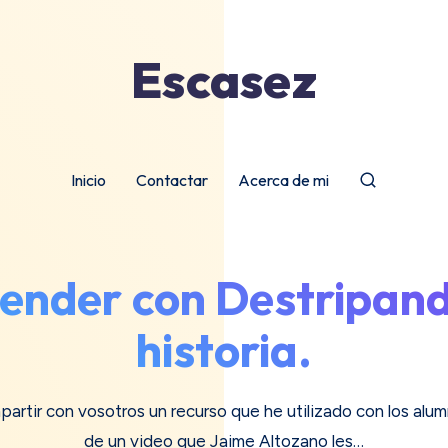
Escasez
Inicio
Contactar
Acerca de mi
nder con Destripand
historia.
artir con vosotros un recurso que he utilizado con los alum
de un video que Jaime Altozano les…