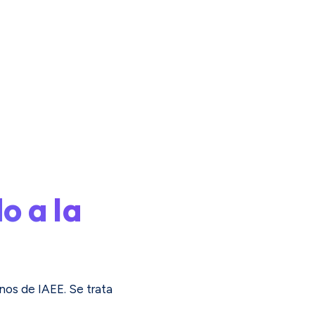
o a la
nos de IAEE. Se trata